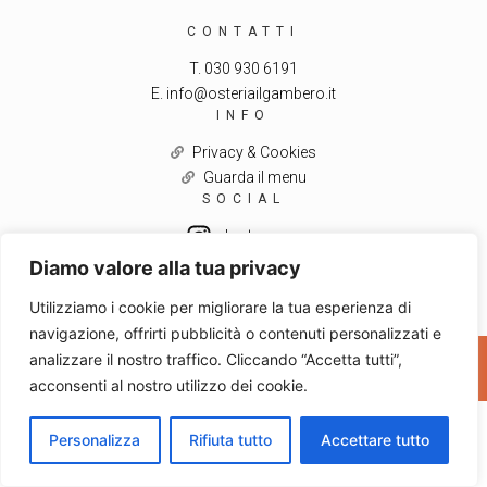
CONTATTI
T. 030 930 6191
E. info@osteriailgambero.it
INFO
Privacy & Cookies
Guarda il menu
SOCIAL
Instagram
Diamo valore alla tua privacy
Utilizziamo i cookie per migliorare la tua esperienza di
navigazione, offrirti pubblicità o contenuti personalizzati e
analizzare il nostro traffico. Cliccando “Accetta tutti”,
2026 © Osteria il Gambero. Tutti i diritti riservati
acconsenti al nostro utilizzo dei cookie.
Personalizza
Rifiuta tutto
Accettare tutto